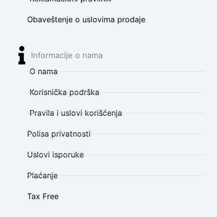
Obaveštenje o uslovima prodaje
Informacije o nama
O nama
Korisnička podrška
Pravila i uslovi korišćenja
Polisa privatnosti
Uslovi isporuke
Plaćanje
Tax Free