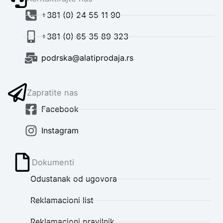
+381 (0) 24 55 11 90
+381 (0) 65 35 89 323
podrska@alatiprodaja.rs
Zapratite nas
Facebook
Instagram
Dokumenti
Odustanak od ugovora
Reklamacioni list
Reklamacioni pravilnik