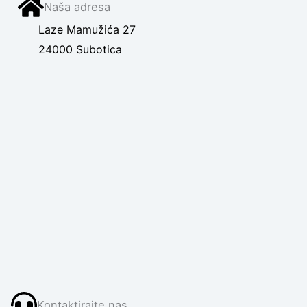
Naša adresa
Laze Mamužića 27
24000 Subotica
Kontaktirajte nas