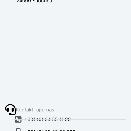
24000 Subotica
Kontaktirajte nas
+381 (0) 24 55 11 90