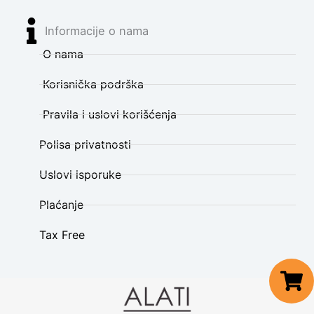
Informacije o nama
O nama
Korisnička podrška
Pravila i uslovi korišćenja
Polisa privatnosti
Uslovi isporuke
Plaćanje
Tax Free